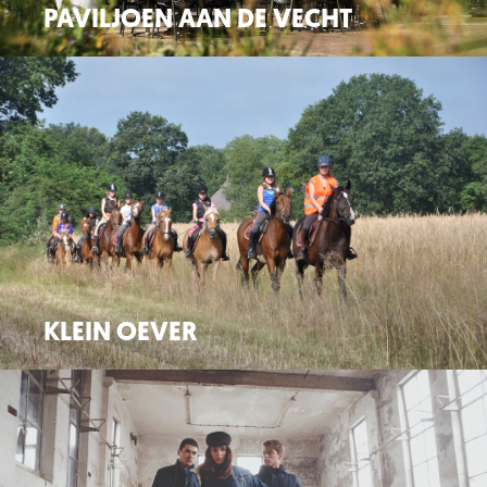
PAVILJOEN AAN DE VECHT
Huisstijl / Logo / Signing / Website
KLEIN OEVER
Folder / Design / Website / Flyers / Social Media