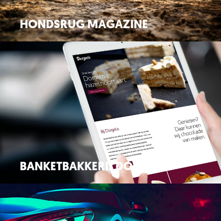
HONDSRUG MAGAZINE
Magazine / Logo
BANKETBAKKERIJ DORGELO
Huisstijl / Drukwerk / Signing / Website