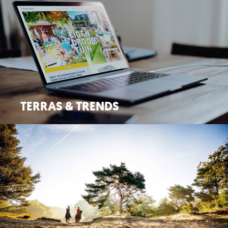
Huisstijl / Logo / Magazine
TERRAS & TRENDS
Catalogus / Website / Webshop / Huisstijl / Flyers /
Signing