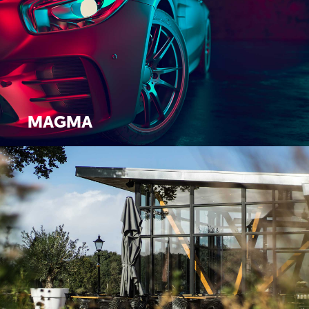
MAGMA
Logo / Displays